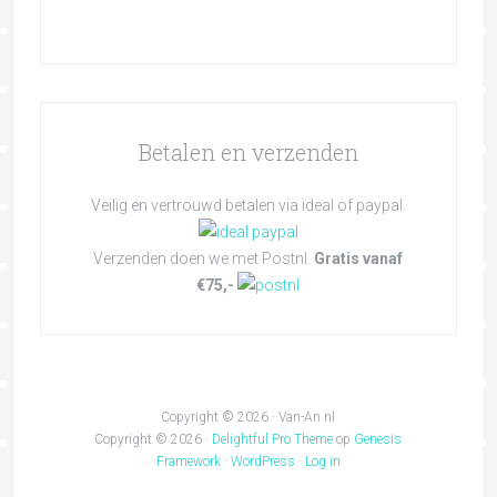
Betalen en verzenden
Veilig en vertrouwd betalen via ideal of paypal.
Verzenden doen we met Postnl.
Gratis vanaf
€75,-
Copyright © 2026 · Van-An.nl
Copyright © 2026 ·
Delightful Pro Theme
op
Genesis
Framework
·
WordPress
·
Log in