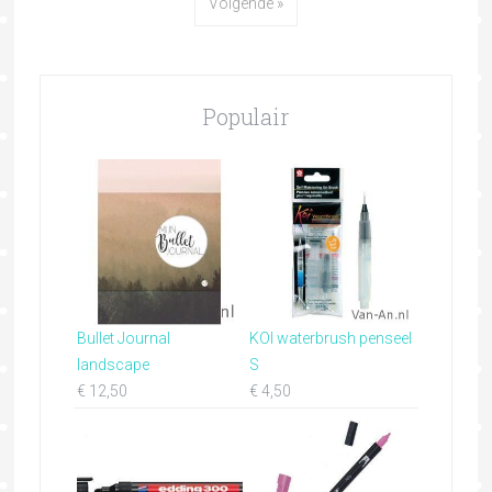
Volgende »
Populair
Bullet Journal
KOI waterbrush penseel
landscape
S
€
12,50
€
4,50