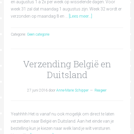
en augustus 1 a 2x per week op wisselende dagen. Voor
week 31 zal dat maandag 1 augustus zijn. Week 32 wordt er
verzonden op maandag 8 en …
[Lees meer...]
Categorie:
Geen categorie
Verzending België en
Duitsland
27 juni 2016
door
Anne-Marie Schipper
Reageer
Yeahhhh Het is vanaf nu ook mogelijk om direct te laten
verzenden naar België en Duitsland. Aan het einde van je
bestelling kun je kiezen naar welk land je wilt versturen.