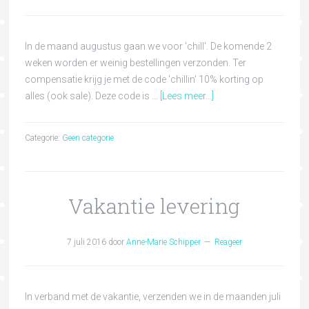
In de maand augustus gaan we voor 'chill'. De komende 2
weken worden er weinig bestellingen verzonden. Ter
compensatie krijg je met de code 'chillin' 10% korting op
alles (ook sale). Deze code is …
[Lees meer...]
Categorie:
Geen categorie
Vakantie levering
7 juli 2016
door
Anne-Marie Schipper
Reageer
In verband met de vakantie, verzenden we in de maanden juli