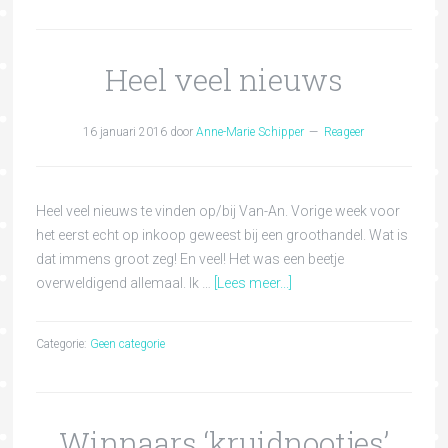
Heel veel nieuws
16 januari 2016
door
Anne-Marie Schipper
Reageer
Heel veel nieuws te vinden op/bij Van-An. Vorige week voor
het eerst echt op inkoop geweest bij een groothandel. Wat is
dat immens groot zeg! En veel! Het was een beetje
overweldigend allemaal. Ik …
[Lees meer...]
Categorie:
Geen categorie
Winnaars ‘kruidnootjes’