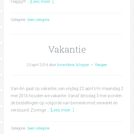
Happy!!! …
[Lees meer...]
Categorie:
Geen categorie
Vakantie
20 april 2016
door
Anne-Marie Schipper
Reageer
Van-An gaat op vakantie; van vrijdag 22 april t/m maandag 2
mei 2016 houden we vakantie. Vanaf dinsdag 3 mei worden
de bestellingen op volgorde van binnenkomst verwerkt en
verstuurd. Zonnige …
[Lees meer...]
Categorie:
Geen categorie