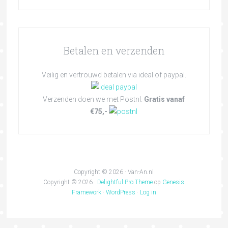
Betalen en verzenden
Veilig en vertrouwd betalen via ideal of paypal.
Verzenden doen we met Postnl.
Gratis vanaf
€75,-
Copyright © 2026 · Van-An.nl
Copyright © 2026 ·
Delightful Pro Theme
op
Genesis
Framework
·
WordPress
·
Log in