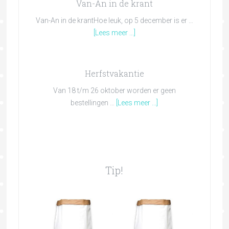
Van-An in de krant
Van-An in de krantHoe leuk, op 5 december is er …
[Lees meer ...]
Herfstvakantie
Van 18 t/m 26 oktober worden er geen
bestellingen …
[Lees meer ...]
Tip!