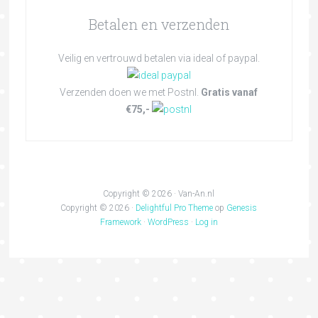
Betalen en verzenden
Veilig en vertrouwd betalen via ideal of paypal.
Verzenden doen we met Postnl.
Gratis vanaf
€75,-
Copyright © 2026 · Van-An.nl
Copyright © 2026 ·
Delightful Pro Theme
op
Genesis
Framework
·
WordPress
·
Log in