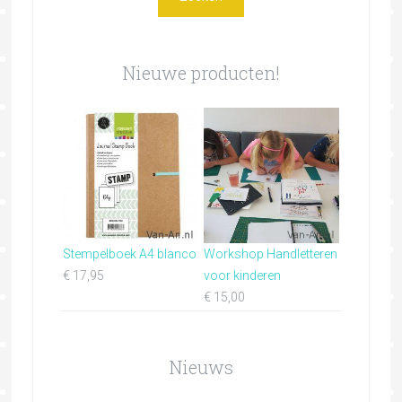
Nieuwe producten!
Stempelboek A4 blanco
Workshop Handletteren
€
17,95
voor kinderen
€
15,00
Nieuws