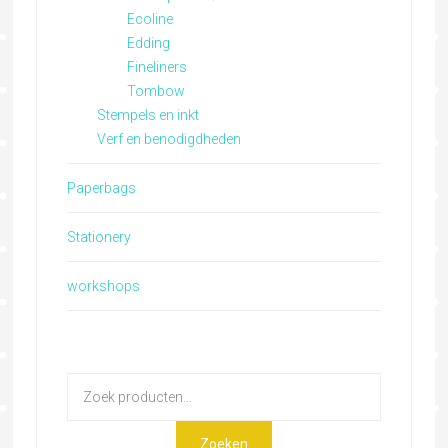
Ecoline
Edding
Fineliners
Tombow
Stempels en inkt
Verf en benodigdheden
Paperbags
Stationery
workshops
Zoeken