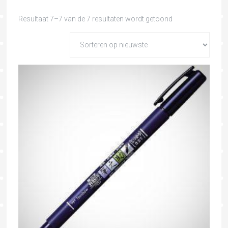
Resultaat 7–7 van de 7 resultaten wordt getoond