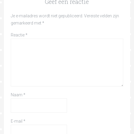
Geef een reactie
Je e-mailadres wordt niet gepubliceerd.
Vereiste velden zijn
gemarkeerd met
*
Reactie
*
Naam
*
E-mail
*